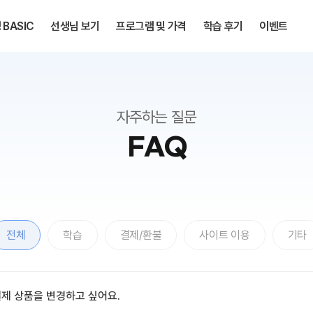
BASIC
선생님 보기
프로그램 및 가격
학습 후기
이벤트
자주하는 질문
FAQ
전체
학습
결제/환불
사이트 이용
기타
제 상품을 변경하고 싶어요.