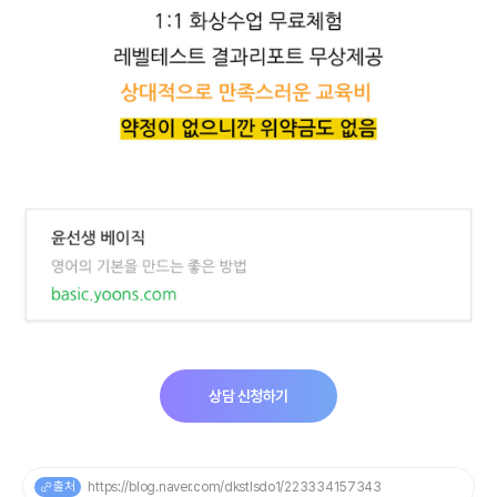
상담 신청하기
출처
https://blog.naver.com/dkstlsdo1/223334157343