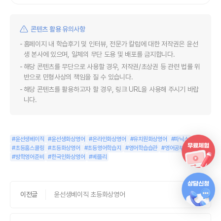
콘텐츠 활용 유의사항
홈페이지 내 학습후기 및 인터뷰, 전문가 칼럼에 대한 저작권은 윤선
생 본사에 있으며, 일체의 무단 도용 및 배포를 금지합니다.
해당 콘텐츠를 무단으로 사용할 경우, 저작권/초상권 등 관련 법률 위
반으로 민형사상의 책임을 질 수 있습니다.
해당 콘텐츠를 활용하고자 할 경우, 링크 URL을 사용해 주시기 바랍
니다.
#윤선생베이직
#윤선생화상영어
#온라인화상영어
#유치원화상영어
#파닉스
#초등홈스쿨링
#초등화상영어
#초등영어학습지
#영어학습습관
#영어공부
#방학영어준비
#한국인화상영어
#베플리
이전글
윤선생베이직 초등화상영어