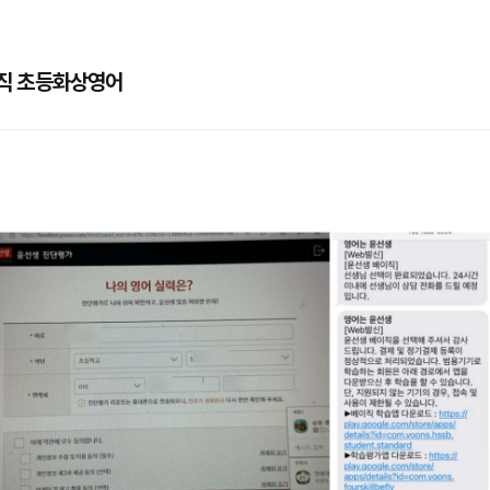
직 초등화상영어